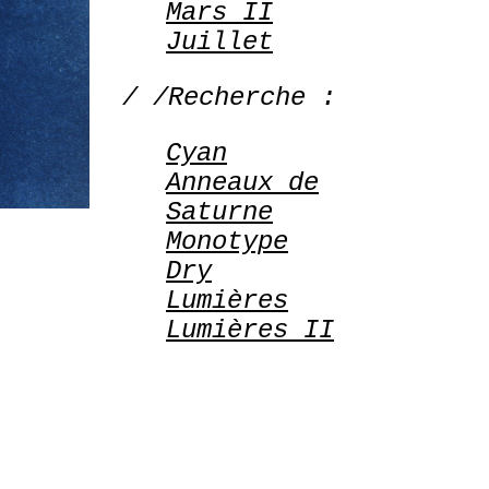
Mars II
Juillet
/ /Recherche :
Cyan
Anneaux de
Saturne
Monotype
Dry
Lumières
Lumières II