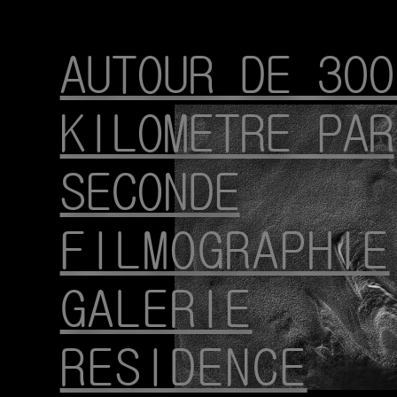
AUTOUR DE 300
KILOMETRE PAR
SECONDE
FILMOGRAPHIE
GALERIE
RESIDENCE